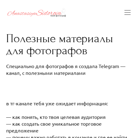
Полезные материалы
для фотографов
Специально для фотографов я создала Telegram —
канал, с полезными материалами
в тг-канале тебя уже ожидает информация:
— как понять, кто твоя целевая аудитория
— как создать свое уникальное торговое
предложение
— почему важно работать в команде и где ее найти